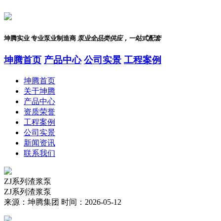
坤腾实业 专业泵业制造商
泵业全品类供应，一站式配套
坤腾首页
产品中心
公司实景
工程案例
坤腾首页
关于坤腾
产品中心
资质荣誉
工程案例
公司实景
新闻资讯
联系我们
ZJ系列渣浆泵
ZJ系列渣浆泵
来源：坤腾集团
时间：2026-05-12